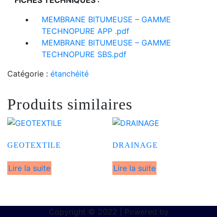
FICHES TECHNIQUES :
MEMBRANE BITUMEUSE – GAMME
TECHNOPURE APP .pdf
MEMBRANE BITUMEUSE – GAMME
TECHNOPURE SBS.pdf
Catégorie :
étanchéité
Produits similaires
GEOTEXTILE
DRAINAGE
Lire la suite
Lire la suite
Copyright © 2022 | Powered by