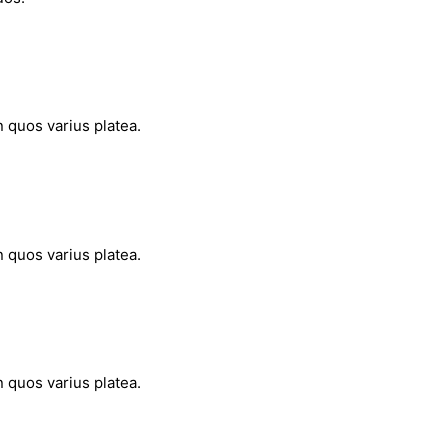
n quos varius platea.
n quos varius platea.
n quos varius platea.