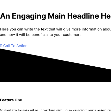
An Engaging Main Headline He
Here you can write the text that will give more information abo
and how it will be beneficial to your customers.
Call To Action
Feature One
Vulputate lacinia vitae interdum similique suscipit puru apien q